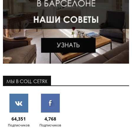
МЫ В СОЦ. СЕТЯХ
64,351
4,768
Подписчиков
Подписчиков