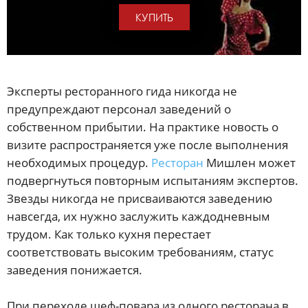
КУПИТЬ
Эксперты ресторанного гида никогда не
предупреждают персонал заведений о
собственном прибытии. На практике новость о
визите распространяется уже после выполнения
необходимых процедур.
Ресторан
Мишлен может
подвергнуться повторным испытаниям экспертов.
Звезды никогда не присваиваются заведению
навсегда, их нужно заслужить каждодневным
трудом. Как только кухня перестает
соответствовать высоким требованиям, статус
заведения понижается.
При переходе шеф-повара из одного ресторана в