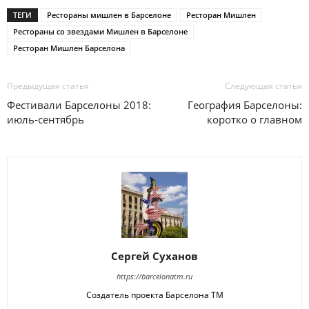
ТЕГИ
Рестораны мишлен в Барселоне
Ресторан Мишлен
Рестораны со звездами Мишлен в Барселоне
Ресторан Мишлен Барселона
Предыдущая статья
Следующая статья
Фестивали Барселоны 2018:
География Барселоны:
июль-сентябрь
коротко о главном
Сергей Суханов
https://barcelonatm.ru
Создатель проекта Барселона ТМ