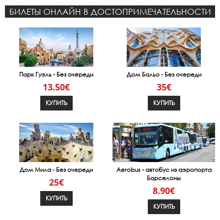
БИЛЕТЫ ОНЛАЙН В ДОСТОПРИМЕЧАТЕЛЬНОСТИ
Парк Гуэль - Без очереди
Дом Бальо - Без очереди
13.50€
35€
КУПИТЬ
КУПИТЬ
Дом Мила - Без очереди
Aerobus - автобус из аэропорта
Барселоны
25€
8.90€
КУПИТЬ
КУПИТЬ