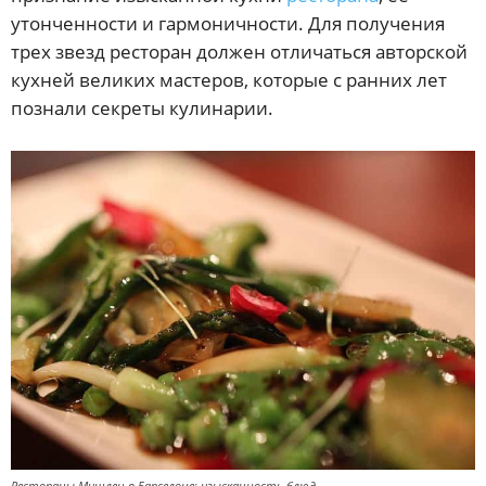
утонченности и гармоничности. Для получения
трех звезд ресторан должен отличаться авторской
кухней великих мастеров, которые с ранних лет
познали секреты кулинарии.
Рестораны Мишлен в Барселоне: изысканность блюд