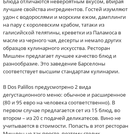
Блюда отличаются невероятным вкусом, вбирая
лучшие свойства ингредиентов. Гостей изумляют
удон с водорослями и морским ежом, дамплинги
на пару с королевским крабом, татаки из
галисийской телятины, креветки из Паламоса в
масле из черного чая, десерты и немало других
образцов кулинарного искусства. Ресторан
Мишлен предлагает лучшее качество блюд и
разнообразие. Это заведение Барселоны
соответствует высшим стандартам кулинарии.
В Dos Palillos предусмотрено 2 вида
дегустационного меню: обычное и расширенное
(80 и 95 евро на человека соответственно). В
первом случае предлагается сет из 15 блюд, во
втором – из 20 с подачей деликатесов. Вино не
учитывается в стоимости. Попасть в этот ресторан
Мишлен не так просто, поэтому столик