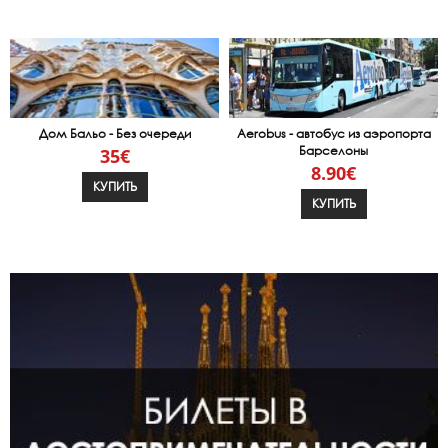
Дом Бальо - Без очереди
Aerobus - автобус из аэропорта
Барселоны
35€
8.90€
КУПИТЬ
КУПИТЬ