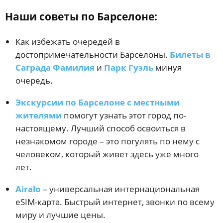
Наши советы по Барселоне:
Как избежать очередей в
достопримечательности Барселоны.
Билеты в
Саграда Фамилия
и
Парк Гуэль
минуя
очередь.
Экскурсии по Барселоне с местными
жителями
помогут узнать этот город по-
настоящему. Лучший способ освоиться в
незнакомом городе – это погулять по нему с
человеком, который живет здесь уже много
лет.
Airalo
– универсальная интернациональная
eSIM-карта. Быстрый интернет, звонки по всему
миру и лучшие цены.