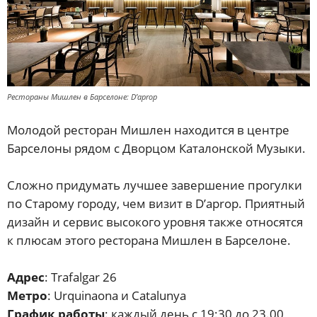
Рестораны Мишлен в Барселоне: D’aprop
Молодой ресторан Мишлен находится в центре
Барселоны рядом с Дворцом Каталонской Музыки.
Сложно придумать лучшее завершение прогулки
по Старому городу, чем визит в D’aprop. Приятный
дизайн и сервис высокого уровня также относятся
к плюсам этого ресторана Мишлен в Барселоне.
Адрес
: Trafalgar 26
Метро
: Urquinaona и Catalunya
График работы
: каждый день с 19:30 до 23.00