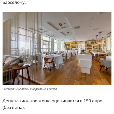
Барселону.
Рестораны Мишлен в Барселоне: Enoteca
Дегустационное меню оценивается в 150 евро
(без вина).