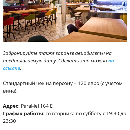
Забронируйте также заранее авиабилеты на
предполагаемую дату. Сделать это можно
по
ссылке
.
Стандартный чек на персону – 120 евро (с учетом
вина).
Адрес
: Paral-lel 164 E
График работы
: со вторника по субботу с 19:30 до
23:30