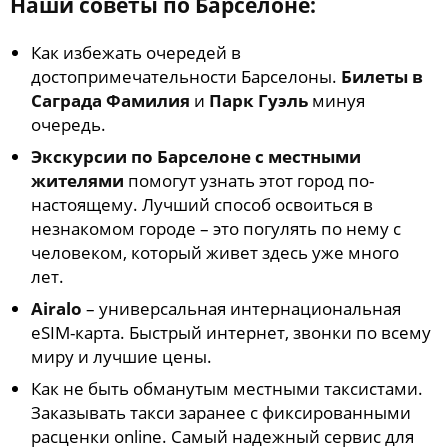
Наши советы по Барселоне:
Как избежать очередей в
достопримечательности Барселоны.
Билеты в
Саграда Фамилия
и
Парк Гуэль
минуя
очередь.
Экскурсии по Барселоне с местными
жителями
помогут узнать этот город по-
настоящему. Лучший способ освоиться в
незнакомом городе – это погулять по нему с
человеком, который живет здесь уже много
лет.
Airalo
– универсальная интернациональная
eSIM-карта. Быстрый интернет, звонки по всему
миру и лучшие цены.
Как не быть обманутым местными таксистами.
Заказывать такси заранее с фиксированными
расценки online. Самый надежный сервис для