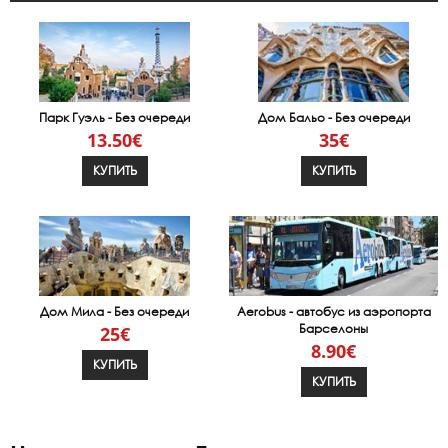
Парк Гуэль - Без очереди
Дом Бальо - Без очереди
13.50€
35€
КУПИТЬ
КУПИТЬ
Дом Мила - Без очереди
Aerobus - автобус из аэропорта
Барселоны
25€
8.90€
КУПИТЬ
КУПИТЬ