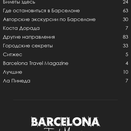
Билеты здесь
24
Где остановиться в Барселоне
63
Авторские экскурсии по Барселоне
30
Коста Дорада
7
Другие направления
83
Городские секреты
33
Ситжес
5
Barcelona Travel Magazine
4
Лучшие
10
Ла Пинеда
7