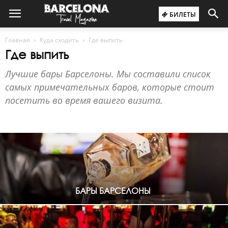
БИЛЕТЫ
Главная
Куда сходить
Где выпить
Где выпить
Лучшие бары Барселоны. Мы составили список
самых примечательных баров, которые стоит
посетить во время вашего визита.
БАРЫ БАРСЕЛОНЫ