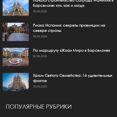
Начало строительства Саграда Фамилия в
Барселоне: кто, как и когда
06.06.2026
Риоха Испания: секреты провинции на
севере страны
04.06.2026
По маршруту «Жоан Миро в Барселоне»
02.06.2026
Храм Святого Семейства: 16 удивительных
фактов
30.05.2026
ПОПУЛЯРНЫЕ РУБРИКИ