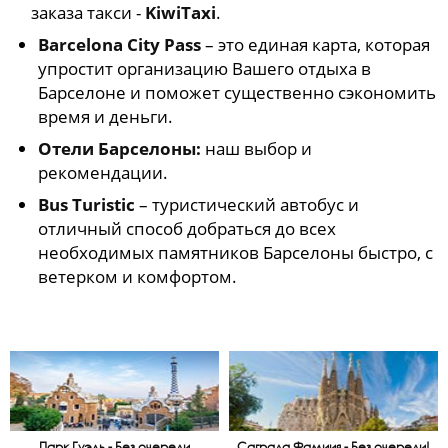
заказа такси -
KiwiTaxi
.
Barcelona City Pass
– это единая карта, которая
упростит организацию Вашего отдыха в
Барселоне и поможет существенно сэкономить
время и деньги.
Отели Барселоны:
наш выбор и
рекомендации.
Bus Turistic
– туристический автобус и
отличный способ добраться до всех
необходимых памятников Барселоны быстро, с
ветерком и комфортом.
Парк Гуэль - Без очереди
Саграда Фамиия - Без очереди!