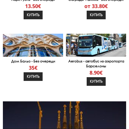
13.50€
от 33.80€
КУПИТЬ
КУПИТЬ
Дом Бальо - Без очереди
Aerobus - автобус из аэропорта
Барселоны
35€
8.90€
КУПИТЬ
КУПИТЬ