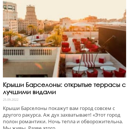
Крыши Барселоны: открытые террасы с
лучшими видами
25.09.2022
Крыши Барселоны покажут вам город совсем с
другого ракурса. Аж дух захватывает! «Этот город
полон романтики. Ночь тепла и обворожительна.
Мы живы. Разве этого...