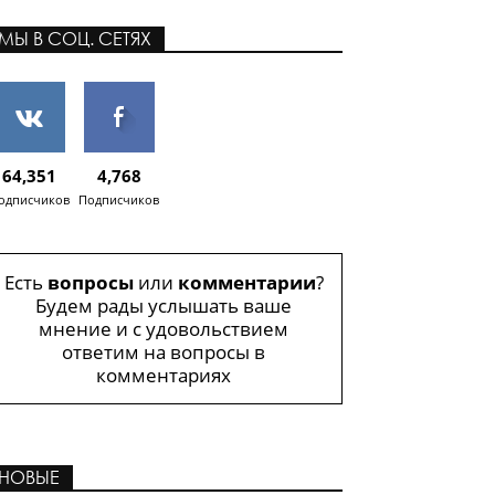
МЫ В СОЦ. СЕТЯХ
64,351
4,768
одписчиков
Подписчиков
Есть
вопросы
или
комментарии
?
Будем рады услышать ваше
мнение и с удовольствием
ответим на вопросы в
комментариях
НОВЫЕ