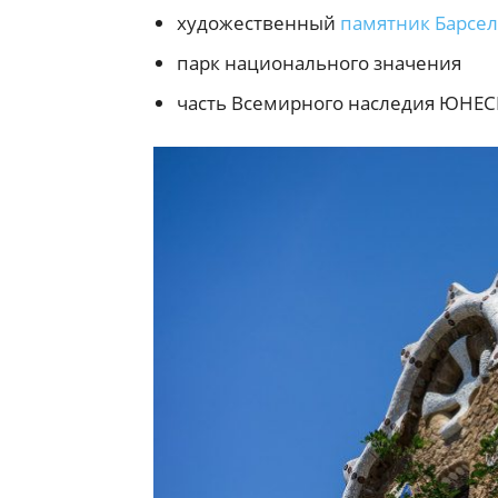
художественный
памятник Барсе
парк национального значения
часть Всемирного наследия ЮНЕ