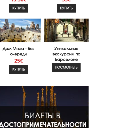
КУПИТЬ
КУПИТЬ
Дом Мила - Без
Уникальные
очереди
экскурсии по
Барселоне
25€
ПОСМОТРЕТЬ
КУПИТЬ