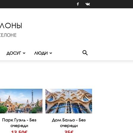
ЕЛОНЫ
СЕЛОНЕ
ДОСУГ
ЛЮДИ
Парк Гуэль - Без
Дом Бальо - Без
очереди
очереди
13.50€
35€