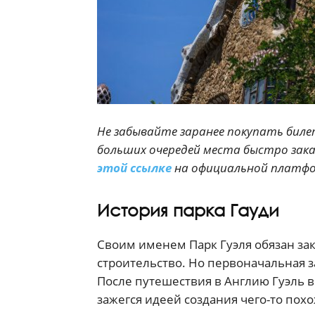
Не забывайте заранее покупать билет
больших очередей места быстро зак
этой ссылке
на официальной платфо
История парка Гауди
Своим именем Парк Гуэля обязан за
строительство. Но первоначальная з
После путешествия в Англию Гуэль 
зажегся идеей создания чего-то похо