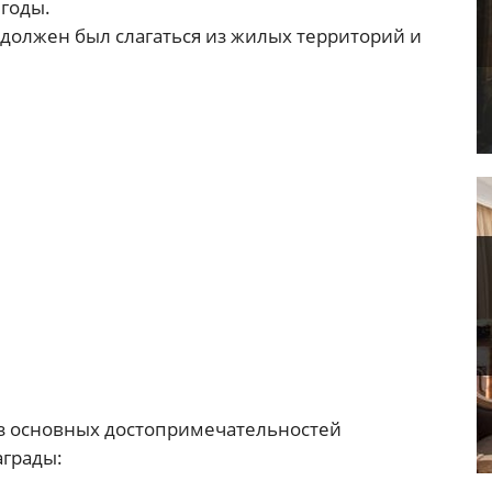
 годы.
н должен был слагаться из жилых территорий и
из основных достопримечательностей
аграды: