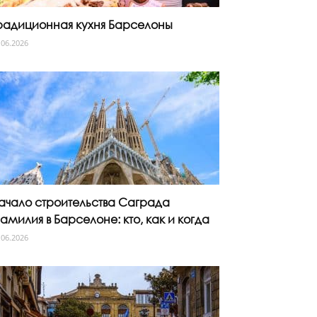
радиционная кухня Барселоны
.06.2026
ачало строительства Саграда
амилия в Барселоне: кто, как и когда
.06.2026