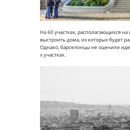
На 60 участках, располагающихся на
выстроить дома, из которых будет р
Однако, барселонцы не оценили идею
х участках.