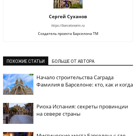
Сергей Суханов
https://barcelonatm.ru
Создатель проекта Барселона ТМ
ПОХОЖИЕ СТАТЬИ
БОЛЬШЕ ОТ АВТОРА
Начало строительства Саграда
Фамилия в Барселоне: кто, как и когда
Риоха Испания: секреты провинции
на севере страны
Мистические места Барселоны: где