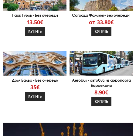
Парк Гуэль - Без очереди
Саграда Фамиия - Без очереди!
13.50€
от 33.80€
КУПИТЬ
КУПИТЬ
Дом Бальо - Без очереди
Aerobus - автобус из аэропорта
Барселоны
35€
8.90€
КУПИТЬ
КУПИТЬ