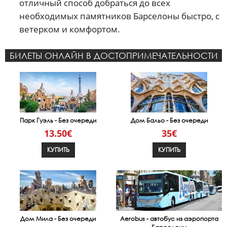
отличный способ добраться до всех
необходимых памятников Барселоны быстро, с
ветерком и комфортом.
БИЛЕТЫ ОНЛАЙН В ДОСТОПРИМЕЧАТЕЛЬНОСТИ
Парк Гуэль - Без очереди
Дом Бальо - Без очереди
13.50€
35€
КУПИТЬ
КУПИТЬ
Дом Мила - Без очереди
Aerobus - автобус из аэропорта