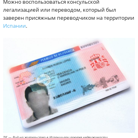
Можно воспользоваться консульской
легализацией или переводом, который был
заверен присяжным переводчиком на территории
Испании
.
TIE — Вид на жительство в Испании-при покупке недвижимости