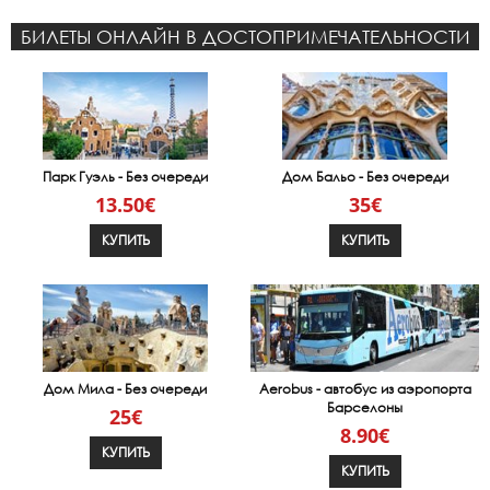
БИЛЕТЫ ОНЛАЙН В ДОСТОПРИМЕЧАТЕЛЬНОСТИ
Парк Гуэль - Без очереди
Дом Бальо - Без очереди
13.50€
35€
КУПИТЬ
КУПИТЬ
Дом Мила - Без очереди
Aerobus - автобус из аэропорта
Барселоны
25€
8.90€
КУПИТЬ
КУПИТЬ