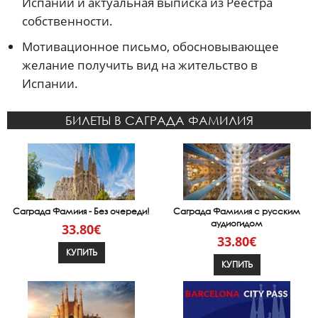
Испании и актуальная выписка из Реестра
собственности.
Мотивационное письмо, обосновывающее
желание получить вид на жительство в
Испании.
БИЛЕТЫ В САГРАДА ФАМИЛИЯ
Саграда Фамиия - Без очереди!
Саграда Фамилия с русским
аудиогидом
33.80€
33.80€
КУПИТЬ
КУПИТЬ