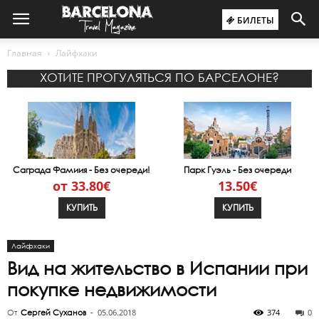
БИЛЕТЫ
Главная
Лайфхаки
ХОТИТЕ ПРОГУЛЯТЬСЯ ПО БАРСЕЛОНЕ?
Саграда Фамиия - Без очереди!
Парк Гуэль - Без очереди
от 33.80€
13.50€
КУПИТЬ
КУПИТЬ
Лайфхаки
Вид на жительство в Испании при
покупке недвижимости
05.06.2018
374
0
От
Сергей Суханов
-