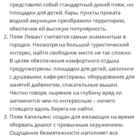
представлял собой стандартный дикий пляж, но
площадки для детей, бары, пункты проката
водной амуниции преобразили территорию,
обеспечив ей высокую популярность.
Пляж Левант считается самым знаменитым в
городке. Несмотря на большой туристический
интерес, найти свободное место не так сложно.
В целях обеспечения комфортного отдыха
предусмотрены: площадки для детей, шезлонги
с душевыми, кафе-рестораны, оборудование для
занятий дайвингом, спасательные вышки.
Честно говоря, ныряние на глубину вряд ли
запомнится чем-то интересным – ничего
стоящего вдоль берега не найти.
Пляж Капельянс создан для желающих на время
оборвать диалог с привычным окружением.
Ощущение безмятежности наполняет все