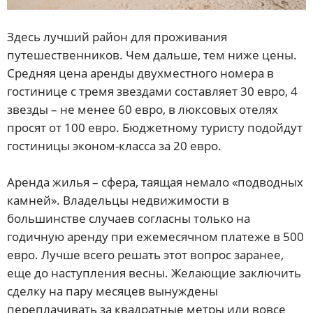
Здесь лучший район для проживания
путешественников. Чем дальше, тем ниже цены.
Средняя цена аренды двухместного номера в
гостинице с тремя звездами составляет 30 евро, 4
звезды – не менее 60 евро, в люксовых отелях
просят от 100 евро. Бюджетному туристу подойдут
гостиницы эконом-класса за 20 евро.
Аренда жилья – сфера, таящая немало «подводных
камней». Владельцы недвижимости в
большинстве случаев согласны только на
годичную аренду при ежемесячном платеже в 500
евро. Лучше всего решать этот вопрос заранее,
еще до наступления весны. Желающие заключить
сделку на пару месяцев вынуждены
переплачивать за квадратные метры или вовсе