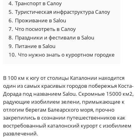
4.
Транспорт в Салоу
5.
Туристическая инфраструктура Салоу
6.
Проживание в Salou
7.
Что посмотреть в Салоу
8.
Праздники и фестивали в Salou
9.
Питание в Salou
10.
Что нужно знать о курортном городке
В 100 км к югу от столицы Каталонии находится
один из самых красивых городов побережья Коста-
Дорада под названием Salou. Скромные 15000 км2,
радующие изобилием зелени, примыкающие к
отлогим берегам Балеарского моря, прочно
закрепились в сознании путешественников как
востребованный каталонский курорт с изобилием
развлечений.