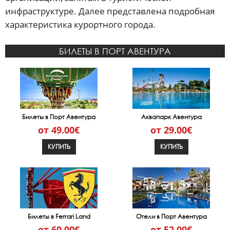
инфраструктуре. Далее представлена подробная
характеристика курортного города.
БИЛЕТЫ В ПОРТ АВЕНТУРА
Билеты в Порт Авентура
Аквапарк Авентура
от 49.00€
от 29.00€
КУПИТЬ
КУПИТЬ
Билеты в Ferrari Land
Отели в Порт Авентура
от 60.00€
от 52.00€