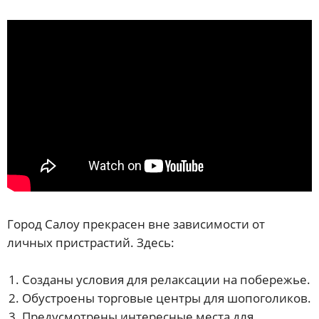
Город Салоу прекрасен вне зависимости от
личных пристрастий. Здесь:
Созданы условия для релаксации на побережье.
Обустроены торговые центры для шопоголиков.
Предусмотрены интересные места для