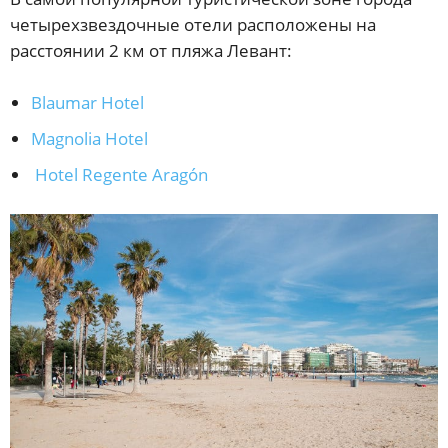
четырехзвездочные отели расположены на
расстоянии 2 км от пляжа Левант:
Blaumar Hotel
Magnolia Hotel
Hotel Regente Aragón