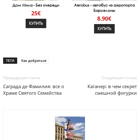
Дом Мила - Без очереди
Aerobus - автобус из аэропорта
Барселоны
25€
8.90€
КУПИТЬ
КУПИТЬ
ТЕГИ
Как добраться
Предыдущая статья
Следующая статья
Саграда де Фамилия: все о
Каганер: в чем секрет
Храме Святого Семейства
смешной фигурки