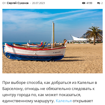
20.07.2023
4199
2
От
Сергей Суханов
-
При выборе способа, как добраться из Калельи в
Барселону, отнюдь не обязательно следовать к
центру города по, как может показаться,
единственному маршруту.
Калелья
открывает