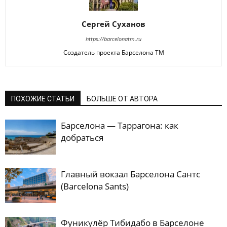
Сергей Суханов
https://barcelonatm.ru
Создатель проекта Барселона ТМ
ПОХОЖИЕ СТАТЬИ
БОЛЬШЕ ОТ АВТОРА
Барселона — Таррагона: как
добраться
Главный вокзал Барселона Сантс
(Barcelona Sants)
Фуникулёр Тибидабо в Барселоне