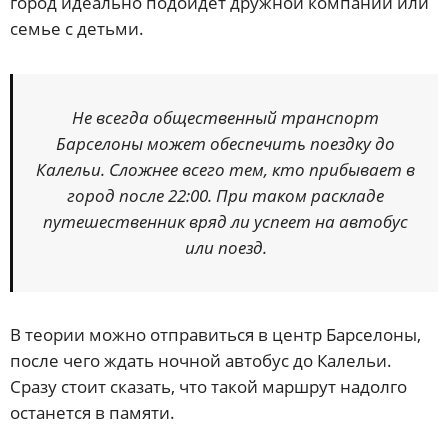
город идеально подойдет дружной компании или
семье с детьми.
Не всегда общественный транспорт
Барселоны может обеспечить поездку до
Калельи. Сложнее всего тем, кто прибывает в
город после 22:00. При таком раскладе
путешественник вряд ли успеет на автобус
или поезд.
В теории можно отправиться в центр Барселоны,
после чего ждать ночной автобус до Калельи.
Сразу стоит сказать, что такой маршрут надолго
останется в памяти.