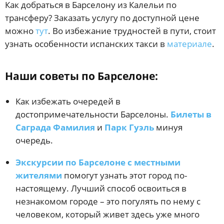
Как добраться в Барселону из Калельи по
трансферу? Заказать услугу по доступной цене
можно
тут
. Во избежание трудностей в пути, стоит
узнать особенности испанских такси в
материале
.
Наши советы по Барселоне:
Как избежать очередей в
достопримечательности Барселоны.
Билеты в
Саграда Фамилия
и
Парк Гуэль
минуя
очередь.
Экскурсии по Барселоне с местными
жителями
помогут узнать этот город по-
настоящему. Лучший способ освоиться в
незнакомом городе – это погулять по нему с
человеком, который живет здесь уже много