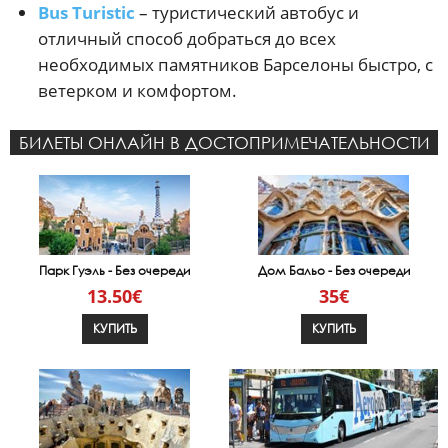
Bus Turistic
– туристический автобус и
отличный способ добраться до всех
необходимых памятников Барселоны быстро, с
ветерком и комфортом.
БИЛЕТЫ ОНЛАЙН В ДОСТОПРИМЕЧАТЕЛЬНОСТИ
Парк Гуэль - Без очереди
Дом Бальо - Без очереди
13.50€
35€
КУПИТЬ
КУПИТЬ