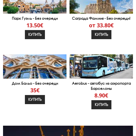
Парк Гуэль - Без очереди
Саграда Фамиия - Без очереди!
13.50€
от 33.80€
КУПИТЬ
КУПИТЬ
Дом Бальо - Без очереди
Aerobus - автобус из аэропорта
Барселоны
35€
8.90€
КУПИТЬ
КУПИТЬ