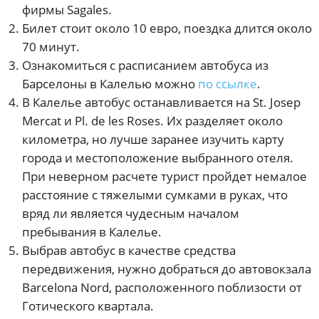
фирмы Sagales.
Билет стоит около 10 евро, поездка длится около
70 минут.
Ознакомиться с расписанием автобуса из
Барселоны в Калелью можно
по ссылке
.
В Калелье автобус останавливается на St. Josep
Mercat и Pl. de les Roses. Их разделяет около
километра, но лучше заранее изучить карту
города и местоположение выбранного отеля.
При неверном расчете турист пройдет немалое
расстояние с тяжелыми сумками в руках, что
вряд ли является чудесным началом
пребывания в Калелье.
Выбрав автобус в качестве средства
передвижения, нужно добраться до автовокзала
Barcelona Nord, расположенного поблизости от
Готического квартала.