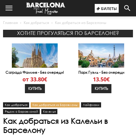
БИЛЕТЫ
Главная
Как добраться
Как добраться из Барселоны
ХОТИТЕ ПРОГУЛЯТЬСЯ ПО БАРСЕЛОНЕ?
Саграда Фамиия - Без очереди!
Парк Гуэль - Без очереди
от 33.80€
13.50€
КУПИТЬ
КУПИТЬ
Как добраться
Как добраться из Барселоны
Лайфхаки
Рядом с Барселоной
Калелья
Как добраться из Калельи в
Барселону