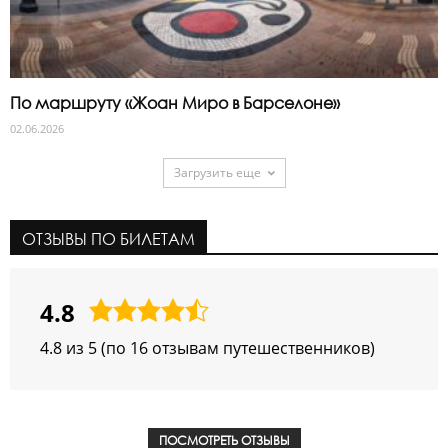
По маршруту «Жоан Миро в Барселоне»
02.06.2026
Загрузить еще
ОТЗЫВЫ ПО БИЛЕТАМ
4.8
4,8
rating
4.8 из 5 (по 16 отзывам путешественников)
ПОСМОТРЕТЬ ОТЗЫВЫ