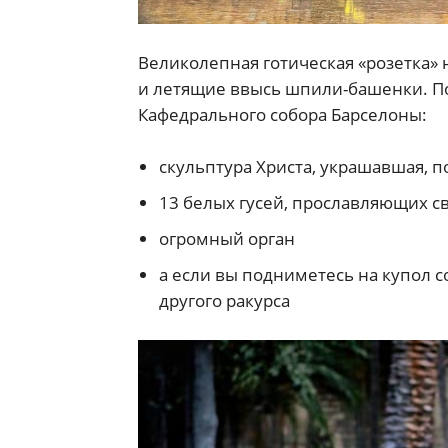
Великолепная готическая «розетка»
и летящие ввысь шпили-башенки. По
Кафедрального собора Барселоны:
скульптура Христа, украшавшая, п
13 белых гусей, прославляющих с
огромный орган
а если вы подниметесь на купол со
другого ракурса