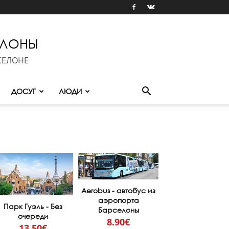
ЕЛОНЫ
СЕЛОНЕ
ДОСУГ
ЛЮДИ
Aerobus - автобус из
аэропорта
Парк Гуэль - Без
Барселоны
очереди
8.90€
13.50€