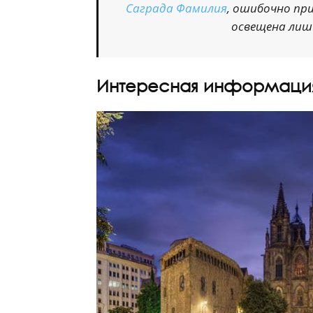
Саграда Фамилия
, ошибочно пр
освещена лишь
Интересная информаци