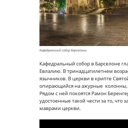
Кафедральный собор Барселоны
Кафедральный собор в Барселоне гл
Евлалию. В тринадцатилетнем возра
язычников. В церкви в крипте Святой
опирающийся на ажурные колонны, 
Рядом с ней покоятся Рамон Беренгер
удостоенные такой чести за то, что
маврами церкви.