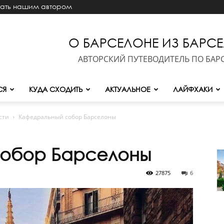
тать нашим автором
О БАРСЕЛОНЕ ИЗ БАРС
АВТОРСКИЙ ПУТЕВОДИТЕЛЬ ПО БАР
СЯ
КУДА СХОДИТЬ
АКТУАЛЬНОЕ
ЛАЙФХАКИ
сти
Кафедральный собор Барселоны
обор Барселоны
27875
6