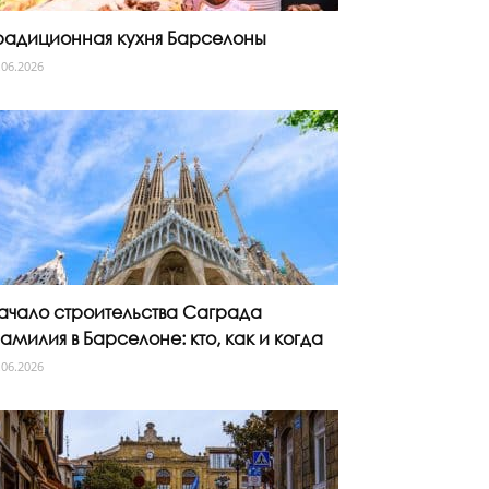
радиционная кухня Барселоны
.06.2026
ачало строительства Саграда
амилия в Барселоне: кто, как и когда
.06.2026