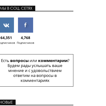
МЫ В СОЦ. СЕТЯХ
64,351
4,768
одписчиков
Подписчиков
Есть
вопросы
или
комментарии
?
Будем рады услышать ваше
мнение и с удовольствием
ответим на вопросы в
комментариях
НОВЫЕ