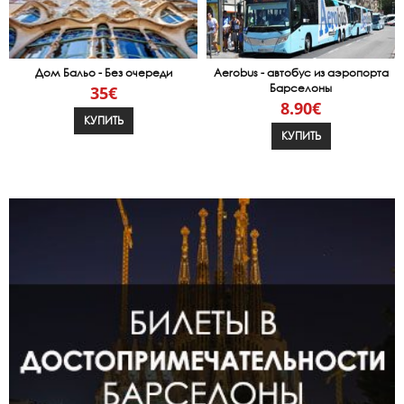
Дом Бальо - Без очереди
Aerobus - автобус из аэропорта
Барселоны
35€
8.90€
КУПИТЬ
КУПИТЬ