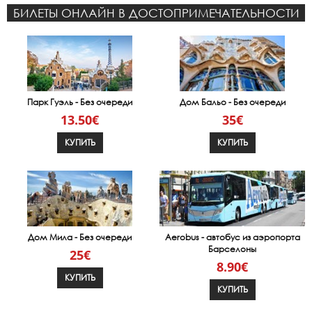
БИЛЕТЫ ОНЛАЙН В ДОСТОПРИМЕЧАТЕЛЬНОСТИ
Парк Гуэль - Без очереди
Дом Бальо - Без очереди
13.50€
35€
КУПИТЬ
КУПИТЬ
Дом Мила - Без очереди
Aerobus - автобус из аэропорта
Барселоны
25€
8.90€
КУПИТЬ
КУПИТЬ