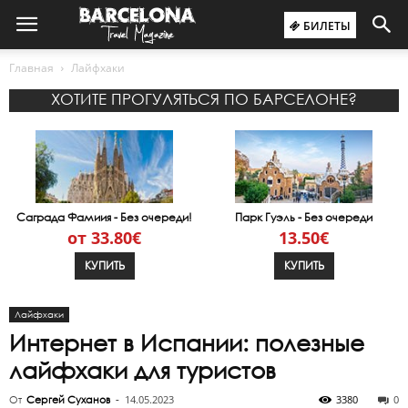
БИЛЕТЫ
Главная
Лайфхаки
ХОТИТЕ ПРОГУЛЯТЬСЯ ПО БАРСЕЛОНЕ?
Саграда Фамиия - Без очереди!
Парк Гуэль - Без очереди
от 33.80€
13.50€
КУПИТЬ
КУПИТЬ
Лайфхаки
Интернет в Испании: полезные
лайфхаки для туристов
14.05.2023
3380
0
От
Сергей Суханов
-