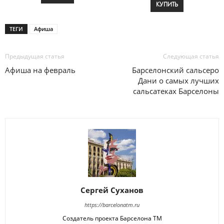
КУПИТЬ
ТЕГИ
Афиша
Предыдущая статья
Следующая статья
Афиша на февраль
Барселонский сальсеро
Дани о самых лучших
сальсатеках Барселоны
Сергей Суханов
https://barcelonatm.ru
Создатель проекта Барселона ТМ