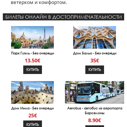
ветерком и комфортом.
БИЛЕТЫ ОНЛАЙН В ДОСТОПРИМЕЧАТЕЛЬНОСТИ
Парк Гуэль - Без очереди
Дом Бальо - Без очереди
13.50€
35€
КУПИТЬ
КУПИТЬ
Дом Мила - Без очереди
Aerobus - автобус из аэропорта
Барселоны
25€
8.90€
КУПИТЬ