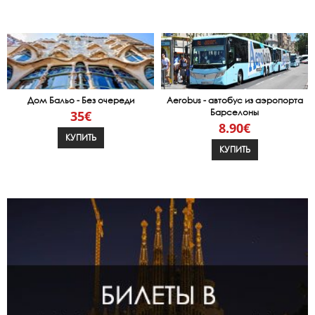
Дом Бальо - Без очереди
Aerobus - автобус из аэропорта
Барселоны
35€
8.90€
КУПИТЬ
КУПИТЬ