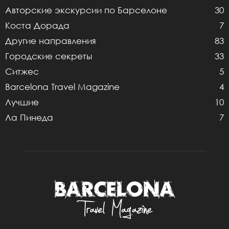
Авторские экскурсии по Барселоне
30
Коста Дорада
7
Другие направления
83
Городские секреты
33
Ситжес
5
Barcelona Travel Magazine
4
Лучшие
10
Ла Пинеда
7