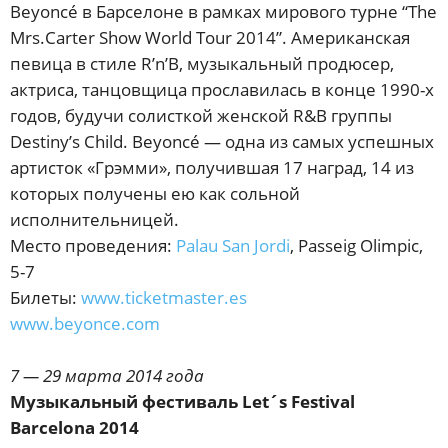
Beyoncé в Барселоне в рамках мирового турне “The
Mrs.Carter Show World Tour 2014”. Американская
певица в стиле R’n’B, музыкальный продюсер,
актриса, танцовщица прославилась в конце 1990-х
годов, будучи солисткой женской R&B группы
Destiny’s Child. Beyoncé — одна из самых успешных
артисток «Грэмми», получившая 17 наград, 14 из
которых получены ею как сольной
исполнительницей.
Место проведения:
Palau San Jordi
, Passeig Olimpic,
5-7
Билеты:
www.ticketmaster.es
www.beyonce.com
7 — 29 марта 2014 года
Музыкальный фестиваль Let´s Festival
Barcelona 2014