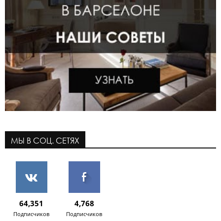
МЫ В СОЦ. СЕТЯХ
64,351
4,768
Подписчиков
Подписчиков