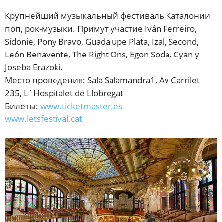
Крупнейший музыкальный фестиваль Каталонии
поп, рок-музыки. Примут участие Iván Ferreiro,
Sidonie, Pony Bravo, Guadalupe Plata, Izal, Second,
León Benavente, The Right Ons, Egon Soda, Cyan y
Joseba Erazoki.
Место проведения: Sala Salamandra1, Av Carrilet
235, L´Hospitalet de Llobregat
Билеты:
www.ticketmaster.es
www.letsfestival.cat