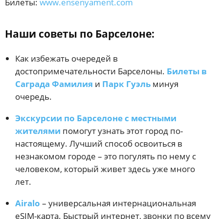
Билеты:
www.ensenyament.com
Наши советы по Барселоне:
Как избежать очередей в
достопримечательности Барселоны.
Билеты в
Саграда Фамилия
и
Парк Гуэль
минуя
очередь.
Экскурсии по Барселоне с местными
жителями
помогут узнать этот город по-
настоящему. Лучший способ освоиться в
незнакомом городе – это погулять по нему с
человеком, который живет здесь уже много
лет.
Airalo
– универсальная интернациональная
eSIM-карта. Быстрый интернет, звонки по всему