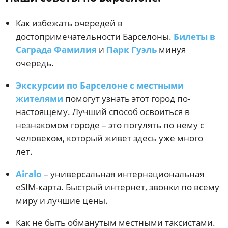
Как избежать очередей в
достопримечательности Барселоны.
Билеты в
Саграда Фамилия
и
Парк Гуэль
минуя
очередь.
Экскурсии по Барселоне с местными
жителями
помогут узнать этот город по-
настоящему. Лучший способ освоиться в
незнакомом городе – это погулять по нему с
человеком, который живет здесь уже много
лет.
Airalo
– универсальная интернациональная
eSIM-карта. Быстрый интернет, звонки по всему
миру и лучшие цены.
Как не быть обманутым местными таксистами.