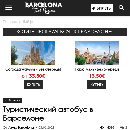
БИЛЕТЫ
Главная
Лайфхаки
ХОТИТЕ ПРОГУЛЯТЬСЯ ПО БАРСЕЛОНЕ?
Саграда Фамиия - Без очереди!
Парк Гуэль - Без очереди
от 33.80€
13.50€
КУПИТЬ
КУПИТЬ
Лайфхаки
Туристический автобус в
Барселоне
03.06.2021
14696
2
От
Лена Barcelona
-