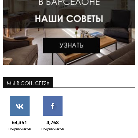
МЫ В СОЦ. СЕТЯХ
64,351
4,768
Подписчиков
Подписчиков