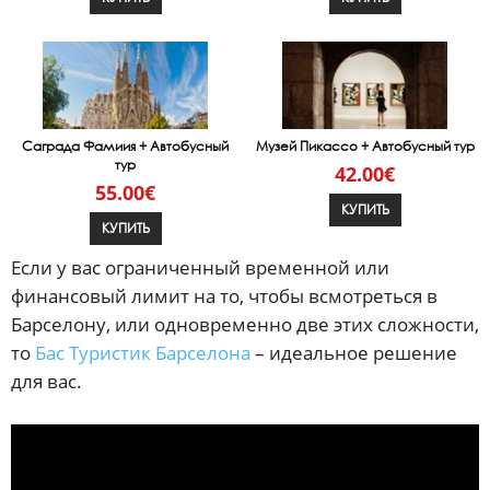
Саграда Фамиия + Автобусный
Музей Пикассо + Автобусный тур
тур
42.00€
55.00€
КУПИТЬ
КУПИТЬ
Если у вас ограниченный временной или
финансовый лимит на то, чтобы всмотреться в
Барселону, или одновременно две этих сложности,
то
Бас Туристик Барселона
– идеальное решение
для вас.