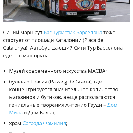
Синий маршрут
Бас Туристик Барселона
тоже
стартует от площади Каталонии (Plaça de
Catalunya). Автобус, дающий Сити Тур Барселона
едет по маршруту:
Музей современного искусства MACBA;
бульвар Грасия (Passeig de Gracia), где
концентрируется значительное количество
магазинов и бутиков, а еще располагаются
гениальные творения Антонио Гауди –
Дом
Мила
и Дом Бальо;
храм
Саграда Фамилия
;