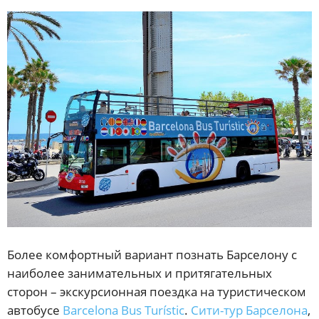
Более комфортный вариант познать Барселону с
наиболее занимательных и притягательных
сторон – экскурсионная поездка на туристическом
автобусе
Barcelona Bus Turístic
.
Сити-тур Барселона
,