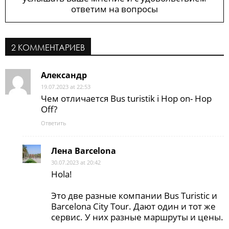
ответим на вопросы
2 КОММЕНТАРИЕВ
Александр
19.07.2023 at 22:53
Чем отличается Bus turistik i Hop on- Hop
Off?
Ответить
Лена Barcelona
30.07.2023 at 20:42
Hola!
Это две разные компании Bus Turistic и
Barcelona City Tour. Дают один и тот же
сервис. У них разные маршруты и цены.