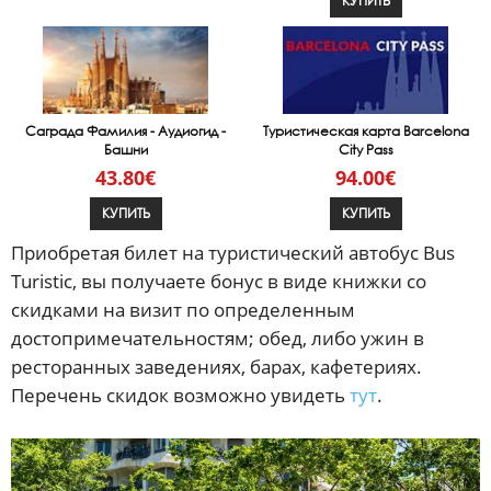
КУПИТЬ
Саграда Фамилия - Аудиогид -
Туристическая карта Barcelona
Башни
City Pass
43.80€
94.00€
КУПИТЬ
КУПИТЬ
Приобретая билет на туристический автобус Bus
Turistic, вы получаете бонус в виде книжки со
скидками на визит по определенным
достопримечательностям; обед, либо ужин в
ресторанных заведениях, барах, кафетериях.
Перечень скидок возможно увидеть
тут
.