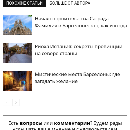
ПОХОЖИЕ СТАТЬИ
БОЛЬШЕ ОТ АВТОРА
Начало строительства Саграда
Фамилия в Барселоне: кто, как и когда
Риоха Испания: секреты провинции
на севере страны
Мистические места Барселоны: где
загадать желание
Есть
вопросы
или
комментарии
? Будем рады
услышать ваше мнение и с удовольствием