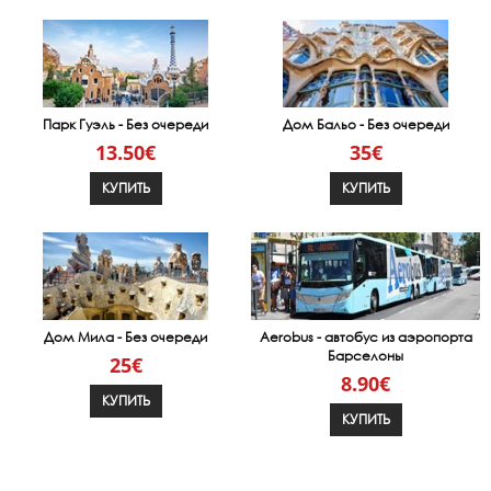
Парк Гуэль - Без очереди
Дом Бальо - Без очереди
13.50€
35€
КУПИТЬ
КУПИТЬ
Дом Мила - Без очереди
Aerobus - автобус из аэропорта
Барселоны
25€
8.90€
КУПИТЬ
КУПИТЬ