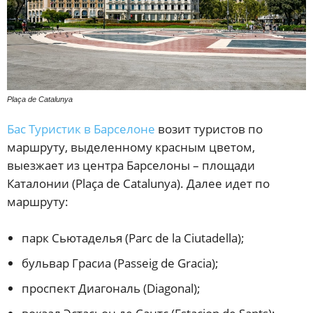
Plaça de Catalunya
Бас Туристик в Барселоне
возит туристов по
маршруту, выделенному красным цветом,
выезжает из центра Барселоны – площади
Каталонии (Plaça de Catalunya). Далее идет по
маршруту:
парк Сьютаделья (Parc de la Ciutadella);
бульвар Грасиа (Passeig de Gracia);
проспект Диагональ (Diagonal);