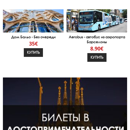
Дом Бальо - Без очереди
Aerobus - автобус из аэропорта
Барселоны
35€
8.90€
КУПИТЬ
КУПИТЬ