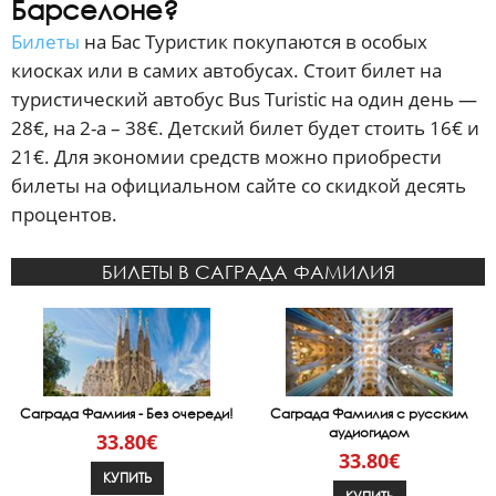
Барселоне?
Билеты
на Бас Туристик покупаются в особых
киосках или в самих автобусах. Стоит билет на
туристический автобус Bus Turistic на один день —
28€, на 2-а – 38€. Детский билет будет стоить 16€ и
21€. Для экономии средств можно приобрести
билеты на официальном сайте со скидкой десять
процентов.
БИЛЕТЫ В САГРАДА ФАМИЛИЯ
Саграда Фамиия - Без очереди!
Саграда Фамилия с русским
аудиогидом
33.80€
33.80€
КУПИТЬ