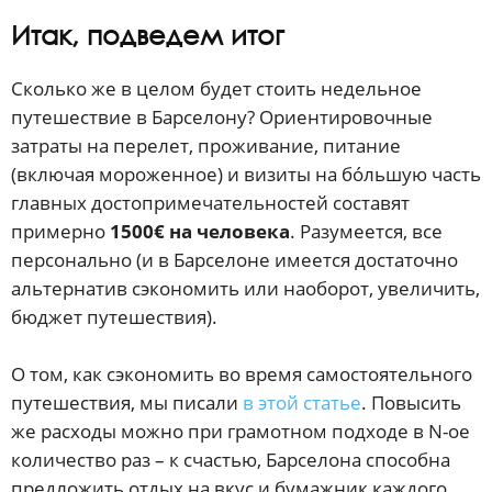
Итак, подведем итог
Сколько же в целом будет стоить недельное
путешествие в Барселону? Ориентировочные
затраты на перелет, проживание, питание
(включая мороженное) и визиты на бóльшую часть
главных достопримечательностей составят
примерно
1500€ на человека
. Разумеется, все
персонально (и в Барселоне имеется достаточно
альтернатив сэкономить или наоборот, увеличить,
бюджет путешествия).
О том, как сэкономить во время самостоятельного
путешествия, мы писали
в этой статье
. Повысить
же расходы можно при грамотном подходе в N-ое
количество раз – к счастью, Барселона способна
предложить отдых на вкус и бумажник каждого.