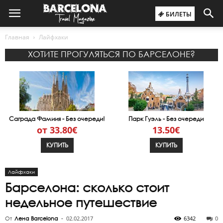
БИЛЕТЫ
Главная
Лайфхаки
ХОТИТЕ ПРОГУЛЯТЬСЯ ПО БАРСЕЛОНЕ?
Саграда Фамиия - Без очереди!
Парк Гуэль - Без очереди
от 33.80€
13.50€
КУПИТЬ
КУПИТЬ
Лайфхаки
Барселона: сколько стоит
недельное путешествие
02.02.2017
6342
0
От
Лена Barcelona
-