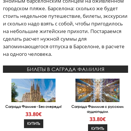
знойным барселонским солнцем на оживленном
городском пляже. Барселона: сколько же будет
стоить недельное путешествие, билеты, экскурсии
и сколько надо взять с собой, чтобы пригодилось
на небольшие житейские прихоти. Постараемся
сделать расчет нужной суммы для
запоминающегося отпуска в Барселоне, в расчете
на одного человека.
БИЛЕТЫ В САГРАДА ФАМИЛИЯ
Саграда Фамиия - Без очереди!
Саграда Фамилия с русским
аудиогидом
33.80€
33.80€
КУПИТЬ
КУПИТЬ