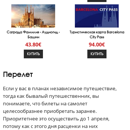
Саграда Фамилия - Аудиогид -
Туристическая карта Barcelona
Башни
City Pass
43.80€
94.00€
КУПИТЬ
КУПИТЬ
Перелет
Если у вас в планах независимое путешествие,
тогда как бывалый путешественник, вы
понимаете, что билеты на самолет
целесообразнее приобретать заранее.
Приоритетнее это осуществить до 1 апреля,
потому как с этого дня расценки на них