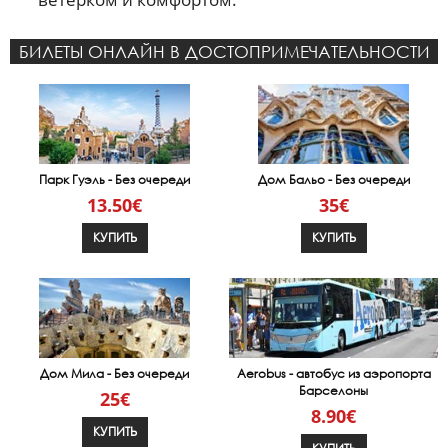
БИЛЕТЫ ОНЛАЙН В ДОСТОПРИМЕЧАТЕЛЬНОСТИ
Парк Гуэль - Без очереди
Дом Бальо - Без очереди
13.50€
35€
КУПИТЬ
КУПИТЬ
Дом Мила - Без очереди
Aerobus - автобус из аэропорта
Барселоны
25€
8.90€
КУПИТЬ