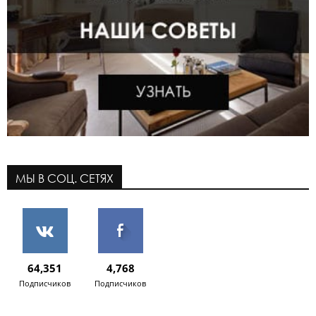
МЫ В СОЦ. СЕТЯХ
64,351
4,768
Подписчиков
Подписчиков