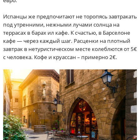
евро.
Испанцы же предпочитают не торопясь завтракать
под утренними, нежными лучами солнца на
террасах в барах ил кафе. К счастью, в Барселоне
кафе — через каждый шаг. Расценки на плотный
завтрак в нетуристическом месте колеблются от 5€
с человека. Кофе и круассан – примерно 2€.