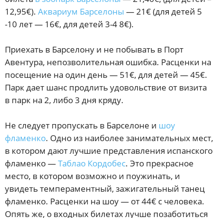
12,95€).
Аквариум Барселоны
— 21€ (для детей 5
-10 лет — 16€, для детей 3-4 8€).
Приехать в Барселону и не побывать в Порт
Авентура, непозволительная ошибка. Расценки на
посещение на один день — 51€, для детей — 45€.
Парк дает шанс продлить удовольствие от визита
в парк на 2, либо 3 дня кряду.
Не следует пропускать в Барселоне и
шоу
фламенко
. Одно из наиболее занимательных мест,
в котором дают лучшие представления испанского
фламенко —
Таблао Кордобес
. Это прекрасное
место, в котором возможно и поужинать, и
увидеть темпераментный, зажигательный танец
фламенко. Расценки на шоу — от 44€ с человека.
Опять же, о входных билетах лучше позаботиться