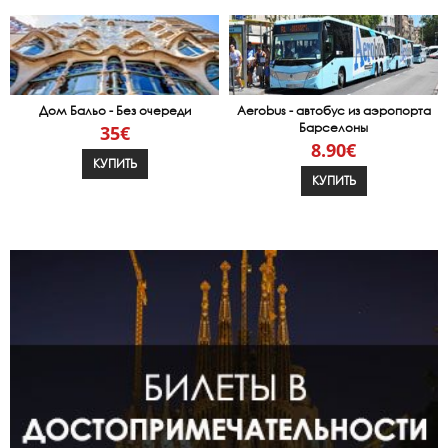
Дом Бальо - Без очереди
Aerobus - автобус из аэропорта
Барселоны
35€
8.90€
КУПИТЬ
КУПИТЬ