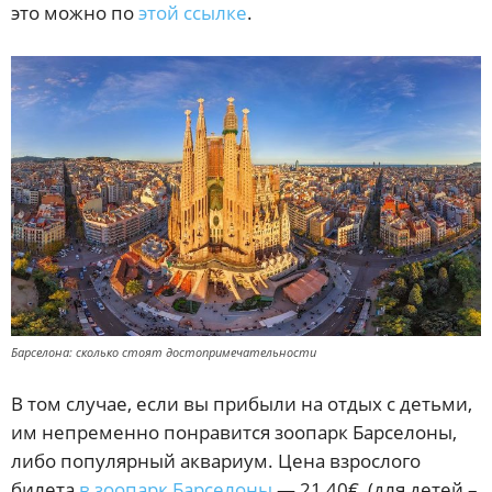
это можно по
этой ссылке
.
Барселона: сколько стоят достопримечательности
В том случае, если вы прибыли на отдых с детьми,
им непременно понравится зоопарк Барселоны,
либо популярный аквариум. Цена взрослого
билета
в зоопарк Барселоны
— 21,40€, (для детей –