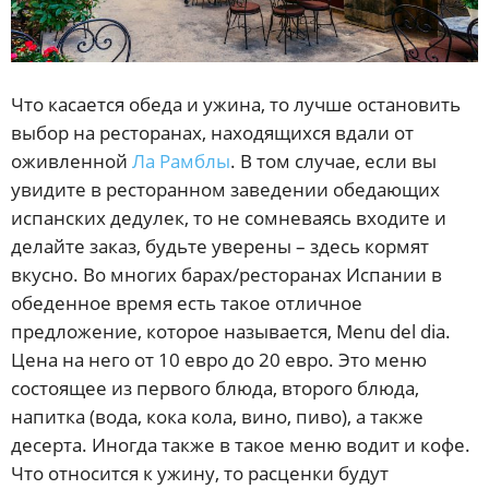
Что касается обеда и ужина, то лучше остановить
выбор на ресторанах, находящихся вдали от
оживленной
Ла Рамблы
. В том случае, если вы
увидите в ресторанном заведении обедающих
испанских дедулек, то не сомневаясь входите и
делайте заказ, будьте уверены – здесь кормят
вкусно. Во многих барах/ресторанах Испании в
обеденное время есть такое отличное
предложение, которое называется, Menu del dia.
Цена на него от 10 евро до 20 евро. Это меню
состоящее из первого блюда, второго блюда,
напитка (вода, кока кола, вино, пиво), а также
десерта. Иногда также в такое меню водит и кофе.
Что относится к ужину, то расценки будут